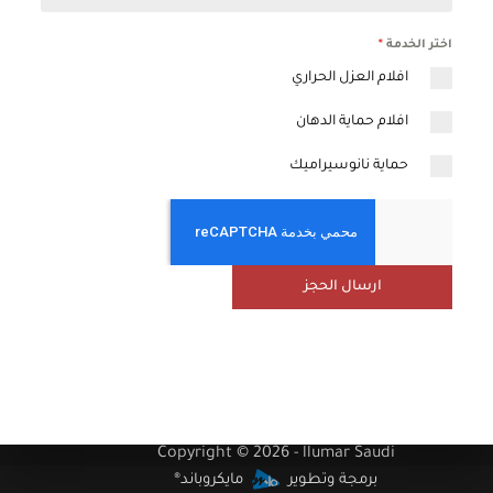
اختر الخدمة
*
افلام العزل الحراري
افلام حماية الدهان
حماية نانوسيراميك
ارسال الحجز
Copyright © 2026 - llumar Saudi
برمجة وتطوير
مايكروباند®