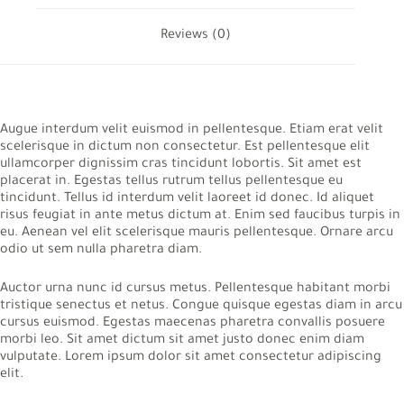
Reviews (0)
Augue interdum velit euismod in pellentesque. Etiam erat velit
scelerisque in dictum non consectetur. Est pellentesque elit
ullamcorper dignissim cras tincidunt lobortis. Sit amet est
placerat in. Egestas tellus rutrum tellus pellentesque eu
tincidunt. Tellus id interdum velit laoreet id donec. Id aliquet
risus feugiat in ante metus dictum at. Enim sed faucibus turpis in
eu. Aenean vel elit scelerisque mauris pellentesque. Ornare arcu
odio ut sem nulla pharetra diam.
Auctor urna nunc id cursus metus. Pellentesque habitant morbi
tristique senectus et netus. Congue quisque egestas diam in arcu
cursus euismod. Egestas maecenas pharetra convallis posuere
morbi leo. Sit amet dictum sit amet justo donec enim diam
vulputate. Lorem ipsum dolor sit amet consectetur adipiscing
elit.