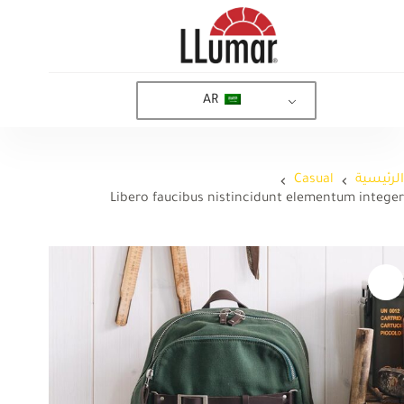
لتجاوز
لى
لمحتوى
AR
الرئيسية
Casual
Libero faucibus nistincidunt elementum integer