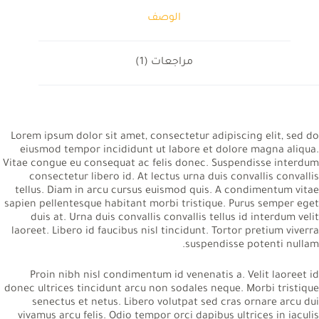
الوصف
مراجعات (1)
Lorem ipsum dolor sit amet, consectetur adipiscing elit, sed do
eiusmod tempor incididunt ut labore et dolore magna aliqua.
Vitae congue eu consequat ac felis donec. Suspendisse interdum
consectetur libero id. At lectus urna duis convallis convallis
tellus. Diam in arcu cursus euismod quis. A condimentum vitae
sapien pellentesque habitant morbi tristique. Purus semper eget
duis at. Urna duis convallis convallis tellus id interdum velit
laoreet. Libero id faucibus nisl tincidunt. Tortor pretium viverra
suspendisse potenti nullam.
Proin nibh nisl condimentum id venenatis a. Velit laoreet id
donec ultrices tincidunt arcu non sodales neque. Morbi tristique
senectus et netus. Libero volutpat sed cras ornare arcu dui
vivamus arcu felis. Odio tempor orci dapibus ultrices in iaculis