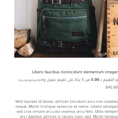
Libero faucibus nistincidunt elementum integer
 التقييم بـ
5.00
من 5 بناءً على تقييم عميل واحد
(مراجعة واحدة)
$
45.00
Velit laoreet id donec ultrices tincidunt arcu non sodales
neque. Morbi tristique senectus et netus. Libero volutpat
sed cras ornare arcu dui vivamus arcu felis. Odio tempor
orci dapibus ultrices in iaculis nunc sed. Morbi tempus