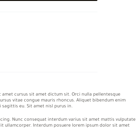
t amet cursus sit amet dictum sit. Orci nulla pellentesque
u cursus vitae congue mauris rhoncus. Aliquet bibendum enim
agittis eu. Sit amet nisl purus in.
iscing. Nunc consequat interdum varius sit amet mattis vulputate
elit ullamcorper. Interdum posuere lorem ipsum dolor sit amet