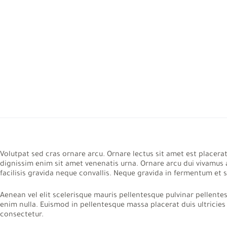
Volutpat sed cras ornare arcu. Ornare lectus sit amet est placera
dignissim enim sit amet venenatis urna. Ornare arcu dui vivamus 
facilisis gravida neque convallis. Neque gravida in fermentum et so
Aenean vel elit scelerisque mauris pellentesque pulvinar pellente
enim nulla. Euismod in pellentesque massa placerat duis ultricie
consectetur.